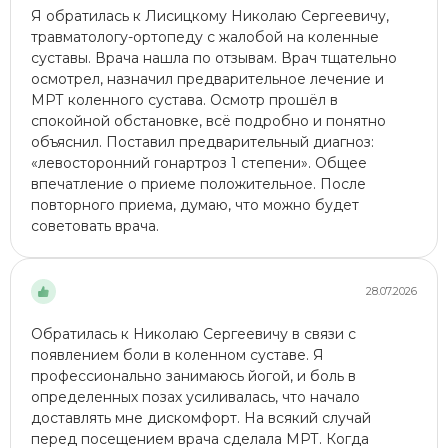
Я обратилась к Лисицкому Николаю Сергеевичу,
травматологу-ортопеду с жалобой на коленные
суставы. Врача нашла по отзывам. Врач тщательно
осмотрел, назначил предварительное лечение и
МРТ коленного сустава. Осмотр прошёл в
спокойной обстановке, всё подробно и понятно
объяснил. Поставил предварительный диагноз:
«левосторонний гонартроз 1 степени». Общее
впечатление о приеме положительное. После
повторного приема, думаю, что можно будет
советовать врача.
28.07.2026
Обратилась к Николаю Сергеевичу в связи с
появлением боли в коленном суставе. Я
профессионально занимаюсь йогой, и боль в
определенных позах усиливалась, что начало
доставлять мне дискомфорт. На всякий случай
перед посещением врача сделала МРТ. Когда