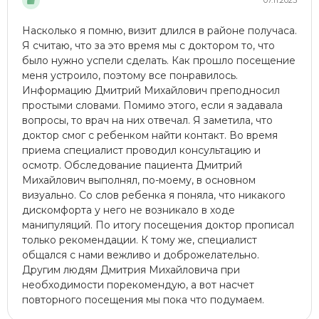
07.11.2025
Насколько я помню, визит длился в районе получаса.
Я считаю, что за это время мы с доктором то, что
было нужно успели сделать. Как прошло посещение
меня устроило, поэтому все понравилось.
Информацию Дмитрий Михайлович преподносил
простыми словами. Помимо этого, если я задавала
вопросы, то врач на них отвечал. Я заметила, что
доктор смог с ребенком найти контакт. Во время
приема специалист проводил консультацию и
осмотр. Обследование пациента Дмитрий
Михайлович выполнял, по-моему, в основном
визуально. Со слов ребенка я поняла, что никакого
дискомфорта у него не возникало в ходе
манипуляций. По итогу посещения доктор прописал
только рекомендации. К тому же, специалист
общался с нами вежливо и доброжелательно.
Другим людям Дмитрия Михайловича при
необходимости порекомендую, а вот насчет
повторного посещения мы пока что подумаем.