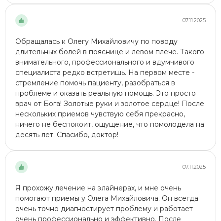
07.11.2025
Обращалась к Олегу Михайловичу по поводу
длительных болей в пояснице и левом плече. Такого
внимательного, профессионального и вдумчивого
специалиста редко встретишь. На первом месте -
стремление помочь пациенту, разобраться в
проблеме и оказать реальную помощь. Это просто
врач от Бога! Золотые руки и золотое сердце! После
нескольких приемов чувствую себя прекрасно,
ничего не беспокоит, ощущение, что помолодела на
десять лет. Спасибо, доктор!
07.11.2025
Я прохожу лечение на элайнерах, и мне очень
помогают приемы у Олега Михайловича. Он всегда
очень точно диагностирует проблему и работает
очень профессионально и эффективно. После