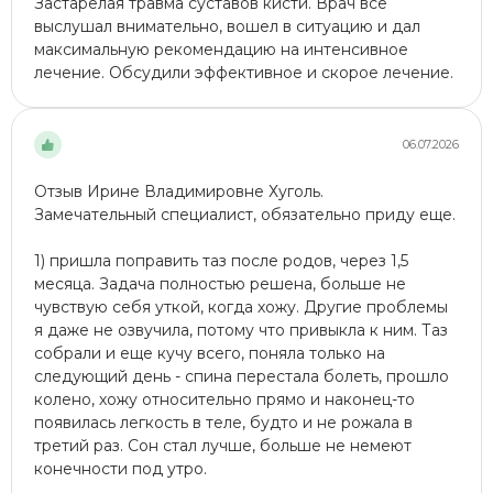
Застарелая травма суставов кисти. Врач все
выслушал внимательно, вошел в ситуацию и дал
максимальную рекомендацию на интенсивное
лечение. Обсудили эффективное и скорое лечение.
06.07.2026
Отзыв Ирине Владимировне Хуголь.
Замечательный специалист, обязательно приду еще.
1) пришла поправить таз после родов, через 1,5
месяца. Задача полностью решена, больше не
чувствую себя уткой, когда хожу. Другие проблемы
я даже не озвучила, потому что привыкла к ним. Таз
собрали и еще кучу всего, поняла только на
следующий день - спина перестала болеть, прошло
колено, хожу относительно прямо и наконец-то
появилась легкость в теле, будто и не рожала в
третий раз. Сон стал лучше, больше не немеют
конечности под утро.