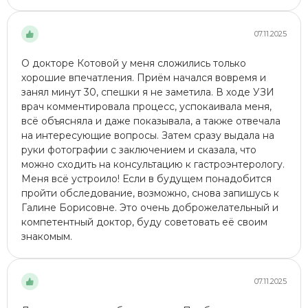
07.11.2025
О докторе Котовой у меня сложились только
хорошие впечатления. Приём начался вовремя и
занял минут 30, спешки я не заметила. В ходе УЗИ​
врач комментировала процесс, успокаивала меня,
всё объясняла и даже показывала, а также отвечала
на интересующие вопросы. Затем сразу выдала на
руки фотографии с заключением и сказала, что
можно сходить на консультацию к гастроэнтерологу.
Меня всё устроило! Если в будущем понадобится
пройти обследование, возможно, снова запишусь к
Галине Борисовне. Это очень доброжелательный и
компетентный доктор, буду советовать её своим
знакомым.
07.11.2025