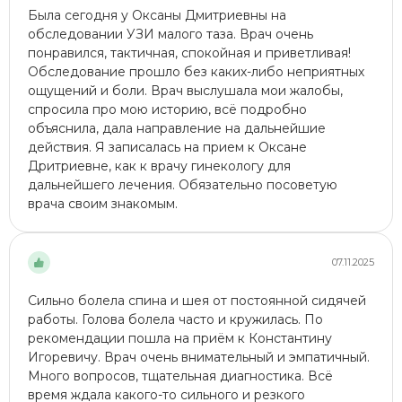
Была сегодня у Оксаны Дмитриевны на
обследовании УЗИ малого таза​. Врач очень
понравился, тактичная, спокойная и приветливая!
Обследование прошло без каких-либо неприятных
ощущений и боли. Врач выслушала мои жалобы,
спросила про мою историю, всё подробно
объяснила, дала направление на дальнейшие
действия. Я записалась на прием к Оксане
Дритриевне, как к врачу гинекологу для
дальнейшего лечения. Обязательно посоветую
врача своим знакомым.
07.11.2025
Сильно болела спина и шея от постоянной сидячей
работы. Голова болела часто и кружилась. По
рекомендации пошла на приём к Константину
Игоревичу. Врач очень внимательный и эмпатичный.
Много вопросов, тщательная диагностика. Всё
время ждала какого-то сильного и резкого