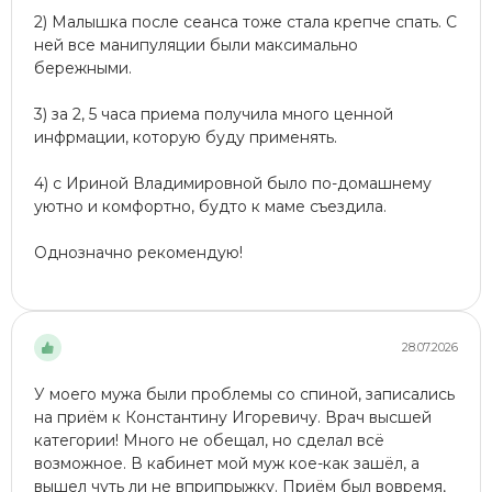
2) Малышка после сеанса тоже стала крепче спать. С
ней все манипуляции были максимально
бережными.
3) за 2, 5 часа приема получила много ценной
инфрмации, которую буду применять.
4) с Ириной Владимировной было по-домашнему
уютно и комфортно, будто к маме съездила.
Однозначно рекомендую!
28.07.2026
У моего мужа были проблемы со спиной, записались
на приём к Константину Игоревичу. Врач высшей
категории! Много не обещал, но сделал всё
возможное. В кабинет мой муж кое-как зашёл, а
вышел чуть ли не вприпрыжку. Приём был вовремя,