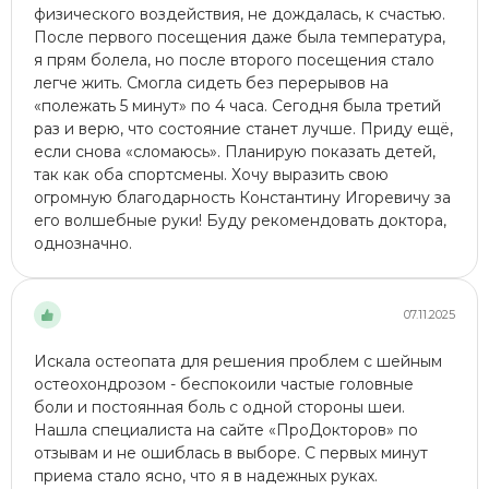
физического воздействия, не дождалась, к счастью.
После первого посещения даже была температура,
я прям болела, но после второго посещения стало
легче жить. Смогла сидеть без перерывов на
«полежать 5 минут» по 4 часа. Сегодня была третий
раз и верю, что состояние станет лучше. Приду ещё,
если снова «сломаюсь». Планирую показать детей,
так как оба спортсмены. Хочу выразить свою
огромную благодарность Константину Игоревичу за
его волшебные руки! Буду рекомендовать доктора,
однозначно.
07.11.2025
Искала остеопата для решения проблем с шейным
остеохондрозом​ - беспокоили частые головные
боли и постоянная боль с одной стороны шеи.
Нашла специалиста на сайте «ПроДокторов» по
отзывам и не ошиблась в выборе. С первых минут
приема стало ясно, что я в надежных руках.