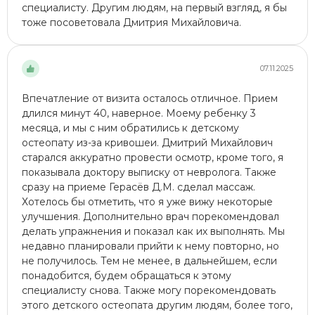
специалисту. Другим людям, на первый взгляд, я бы
тоже посоветовала Дмитрия Михайловича.
07.11.2025
Впечатление от визита осталось отличное. Прием
длился минут 40, наверное. Моему ребенку 3
месяца, и мы с ним обратились к детскому
остеопату из-за кривошеи. Дмитрий Михайлович
старался аккуратно провести осмотр, кроме того, я
показывала доктору выписку от невролога. Также
сразу на приеме Герасёв Д.М. сделал массаж​.
Хотелось бы отметить, что я уже вижу некоторые
улучшения. Дополнительно врач порекомендовал
делать упражнения и показал как их выполнять. Мы
недавно планировали прийти к нему повторно, но
не получилось. Тем не менее, в дальнейшем, если
понадобится, будем обращаться к этому
специалисту снова. Также могу порекомендовать
этого детского остеопата другим людям, более того,