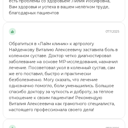
есть проблемы со здоровьем! Лилия Иосифовна,
Вам здоровья и успеха в вашем нелёгком труде,
благодарных пациентов
07.11.2025
Обратиться в «Лайм клиник» к артрологу
Найденкову Виталию Алексеевичу заставила боль в
коленном суставе. Доктор четко диагностировал
заболевание на основе МР-исследования, назначил
лечение. Посоветовал укол​ в коленный сустав, сам
же его поставил, быстро и практически
безболезненно. Могу сказать, что лечение
однозначно помогло, боли уменьшились. Большое
спасибо доктору за чуткость и доброту, за тёплое
отношение к своим пациентам! Рекомендую
Виталия Алексеевича как грамотного специалиста,
настоящего профессионала своего дела!