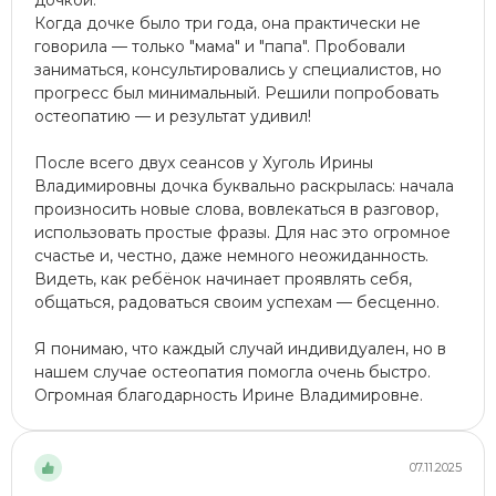
дочкой.
Когда дочке было три года, она практически не
говорила — только "мама" и "папа". Пробовали
заниматься, консультировались у специалистов, но
прогресс был минимальный. Решили попробовать
остеопатию — и результат удивил!
После всего двух сеансов у Хуголь Ирины
Владимировны дочка буквально раскрылась: начала
произносить новые слова, вовлекаться в разговор,
использовать простые фразы. Для нас это огромное
счастье и, честно, даже немного неожиданность.
Видеть, как ребёнок начинает проявлять себя,
общаться, радоваться своим успехам — бесценно.
Я понимаю, что каждый случай индивидуален, но в
нашем случае остеопатия помогла очень быстро.
Огромная благодарность Ирине Владимировне.
07.11.2025