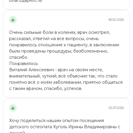
благодарность!
06.02.2026
Очень сильные боли в коленях, врач осмотрел,
рассказал, ответил на все вопросы, очень
понравилось отношение к пациенту, в заключении
были проведены процедуры, безболезненно,
спасибо.
Понравилось
Виталий Алексеевич - врач на своём месте,
внимательный, чуткий, всё объяснил так, что стало
понятно всё о моём заболевании, приятно общаться
с таким врачом, спасибо, успехов.
02.07.2026
Хочу поделиться нашим опытом посещения
детского остеопата Хуголь Ирины Владимировны с