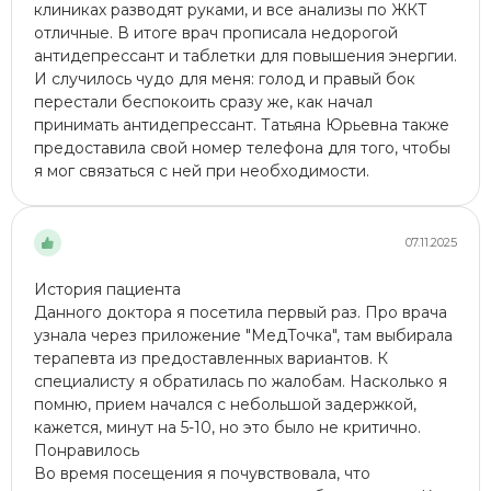
клиниках разводят руками, и все анализы​ по ЖКТ
отличные. В итоге врач прописала недорогой
антидепрессант и таблетки для повышения энергии.
И случилось чудо для меня: голод и правый бок
перестали беспокоить сразу же, как начал
принимать антидепрессант. Татьяна Юрьевна также
предоставила свой номер телефона для того, чтобы
я мог связаться с ней при необходимости.
07.11.2025
История пациента
Данного доктора я посетила первый раз. Про врача
узнала через приложение "МедТочка", там выбирала
терапевта из предоставленных вариантов. К
специалисту я обратилась по жалобам. Насколько я
помню, прием начался с небольшой задержкой,
кажется, минут на 5-10, но это было не критично.
Понравилось
Во время посещения я почувствовала, что