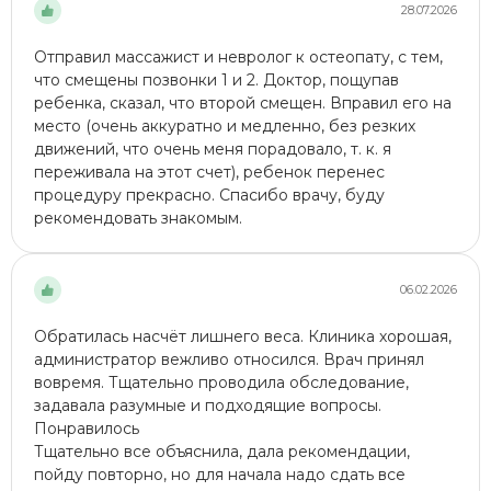
28.07.2026
Отправил массажист и невролог к остеопату, с тем,
что смещены позвонки 1 и 2. Доктор, пощупав
ребенка, сказал, что второй смещен. Вправил его на
место (очень аккуратно и медленно, без резких
движений, что очень меня порадовало, т. к. я
переживала на этот счет), ребенок перенес
процедуру прекрасно. Спасибо врачу, буду
рекомендовать знакомым.
06.02.2026
Обратилась насчёт лишнего веса. Клиника хорошая,
администратор вежливо относился. Врач принял
вовремя. Тщательно проводила обследование,
задавала разумные и подходящие вопросы.
Понравилось
Тщательно все объяснила, дала рекомендации,
пойду повторно, но для начала надо сдать все