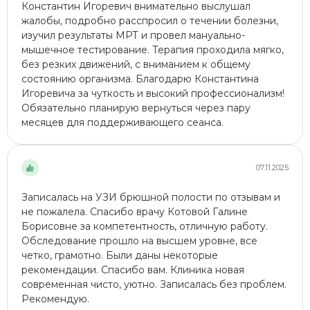
Константин Игоревич внимательно выслушал
жалобы, подробно расспросил о течении болезни,
изучил результаты МРТ​ и провел мануально-
мышечное тестирование. Терапия проходила мягко,
без резких движений, с вниманием к общему
состоянию организма. Благодарю Константина
Игоревича за чуткость и высокий профессионализм!
Обязательно планирую вернуться через пару
месяцев для поддерживающего сеанса.
07.11.2025
Записалась на УЗИ брюшной полости​ по отзывам и
не пожалела. Спасибо врачу Котовой Галине
Борисовне за компетентность, отличную работу.
Обследование прошло на высшем уровне, все
четко, грамотно. Были даны некоторые
рекомендации. Спасибо вам. Клиника новая
современная чисто, уютно. Записалась без проблем.
Рекомендую.