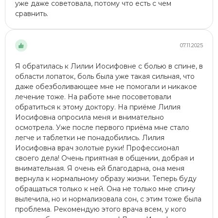
уже даже советовала, потому что есть с чем
сравнить.
07.11.2025
Я обратилась к Лилии Иосифовне с болью в спине, в
области лопаток, боль была уже такая сильная, что
даже обезболивающее мне не помогали и никакое
лечение тоже. На работе мне посоветовали
обратиться к этому доктору. На приёме Лилия
Иосифовна опросила меня и внимательно
осмотрела. Уже после первого приёма мне стало
легче и таблетки не понадобились. Лилия
Иосифовна врач золотые руки! Профессионал
своего дела! Очень приятная в общении, добрая и
внимательная. Я очень ей благодарна, она меня
вернула к нормальному образу жизни. Теперь буду
обращаться только к ней. Она не только мне спину
вылечила, но и нормализовала сон, с этим тоже была
проблема. Рекомендую этого врача всем, у кого