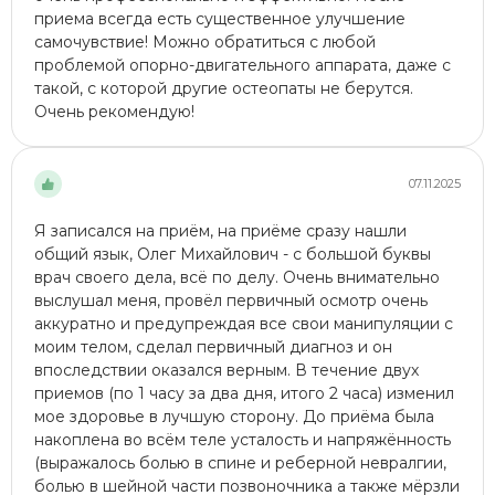
приема всегда есть существенное улучшение
самочувствие! Можно обратиться с любой
проблемой опорно-двигательного аппарата, даже с
такой, с которой другие остеопаты не берутся.
Очень рекомендую!
07.11.2025
Я записался на приём, на приёме сразу нашли
общий язык, Олег Михайлович - с большой буквы
врач своего дела, всё по делу. Очень внимательно
выслушал меня, провёл первичный осмотр очень
аккуратно и предупреждая все свои манипуляции с
моим телом, сделал первичный диагноз и он
впоследствии оказался верным. В течение двух
приемов (по 1 часу за два дня, итого 2 часа) изменил
мое здоровье в лучшую сторону. До приёма была
накоплена во всём теле усталость и напряжённость
(выражалось болью в спине и реберной невралгии,
болью в шейной части позвоночника а также мёрзли