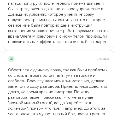
пальцы ног и рук), после первого приема для меня
было предложено дополнительное упражнение в
домашних условиях, которое у меня не сразу
получилось правильно выполнить, на что на втором
сеансе мне была повторно дана инструкция
выполнения упражнения и + работа руками и знания
врача Олега Михайловича, с моим телом произошли
положительные эффекты, за что я очень благодарен.
07.11.2025
Обратился к данному врачу, так как были проблемы
со сном, а также постоянный туман в голове и
слабость. Врач слушала меня внимательно, делала
заметки по ходу разговора. Прием длился довольно
долго, на время врач не смотрела. По ходу
разговора также я рассказал, что меня мучает
"ночной мнимый голод", когда "скребет под
ложечкой", притом, что поел, например, до этого за 1
час, а также что мучает правый бок, врачи в разных