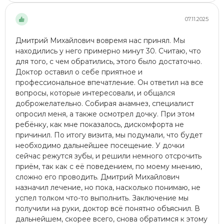
07.11.2025
Дмитрий Михайлович вовремя нас принял. Мы
находились у него примерно минут 30. Считаю, что
для того, с чем обратились, этого было достаточно.
Доктор оставил о себе приятное и
профессиональное впечатление. Он ответил на все
вопросы, которые интересовали, и общался
доброжелательно. Собирая анамнез, специалист
опросил меня, а также осмотрел дочку. При этом
ребёнку, как мне показалось, дискомфорта не
причинил. По итогу визита, мы подумали, что будет
необходимо дальнейшее посещение. У дочки
сейчас режутся зубы, и решили немного отсрочить
приём, так как с её поведением, по моему мнению,
сложно его проводить. Дмитрий Михайлович
назначил лечение, но пока, насколько понимаю, не
успел толком что-то выполнить. Заключение мы
получили на руки, доктор всё понятно объяснил. В
дальнейшем, скорее всего, снова обратимся к этому