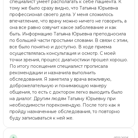
специалист умеет располагать к себе пациента. К
тому же было сразу видно, что Татьяна Юрьевна
профессионал своего дела. У меня сложилось
впечатление, что врачу можно ничего не говорить, а
она все равно озвучит какое заболевание и как
быть. Информацию Татьяна Юрьевна преподносила
по большей части простыми словами. В связи с этим,
все было понятно и доступно. В ходе приема
осуществлялась консультация и осмотр. С моей
точки зрения, процесс диагностики прошел хорошо.
По итогу посещения специалист прописала
рекомендации и назначила выполнить
обследования. Я заметила у врача вежливую,
доброжелательную и понимающую манеру
общения, то есть с доктором легко выходить было
на диалог. Другим людям Татьяну Юрьевну при
необходимости порекомендую. После того как я
пройду назначенные обследования, то повторно
буду записываться к ней же.