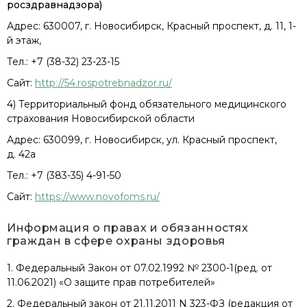
росздравнадзора)
Адрес: 630007, г. Новосибирск, Красный проспект, д. 11, 1-
й этаж,
Тел.: +7 (38-32) 23-23-15
Сайт:
http://54.rospotrebnadzor.ru/
4) Территориальный фонд обязательного медицинского
страхования Новосибирской области
Адрес: 630099, г. Новосибирск, ул. Красный проспект,
д. 42а
Тел.: +7 (383-35) 4-91-50
Сайт:
https://www.novofoms.ru/
Информация о правах и обязанностях
граждан в сфере охраны здоровья
1. Федеральный Закон от 07.02.1992 № 2300-1(ред. от
11.06.2021) «О защите прав потребителей»
2. Федеральный закон от 21.11.2011 N 323-ФЗ (редакция от