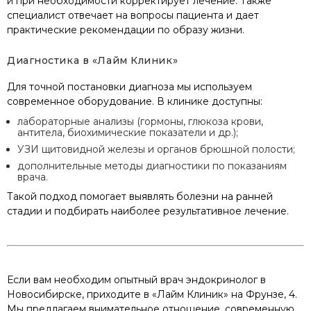
и при необходимости корректирует лечение. Также
специалист отвечает на вопросы пациента и дает
практические рекомендации по образу жизни.
Диагностика в «Лайм Клиник»
Для точной постановки диагноза мы используем
современное оборудование. В клинике доступны:
лабораторные анализы (гормоны, глюкоза крови,
антитела, биохимические показатели и др.);
УЗИ щитовидной железы и органов брюшной полости;
дополнительные методы диагностики по показаниям
врача.
Такой подход помогает выявлять болезни на ранней
стадии и подбирать наиболее результативное лечение.
Если вам необходим опытный врач эндокринолог в
Новосибирске, приходите в «Лайм Клиник» на Фрунзе, 4.
Мы предлагаем внимательное отношение, современную