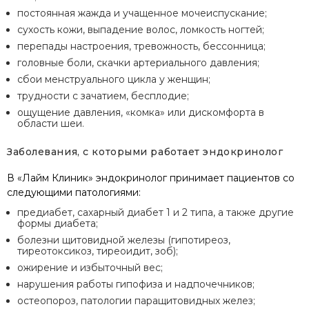
постоянная жажда и учащенное мочеиспускание;
сухость кожи, выпадение волос, ломкость ногтей;
перепады настроения, тревожность, бессонница;
головные боли, скачки артериального давления;
сбои менструального цикла у женщин;
трудности с зачатием, бесплодие;
ощущение давления, «комка» или дискомфорта в
области шеи.
Заболевания, с которыми работает эндокринолог
В «Лайм Клиник» эндокринолог принимает пациентов со
следующими патологиями:
предиабет, сахарный диабет 1 и 2 типа, а также другие
формы диабета;
болезни щитовидной железы (гипотиреоз,
тиреотоксикоз, тиреоидит, зоб);
ожирение и избыточный вес;
нарушения работы гипофиза и надпочечников;
остеопороз, патологии паращитовидных желез;