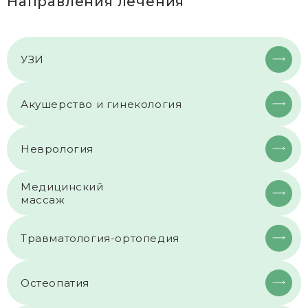
Направления лечения
УЗИ
Акушерство и гинекология
Неврология
Медицинский
массаж
Травматология-ортопедия
Остеопатия